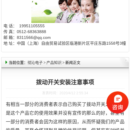
电 话： 19951105555
传 真：0512-68363888
邮 箱：8311566@qq.com
地 址：中国（上海）自由贸易试验区临港新片区平庄东路1558号3幢
当前位置：
彻沁电子
>
产品知识
> 新闻正文
拨动开关安装注意事项
发表时间：2020/4/12 2:55:34
有相当一部分的消费者表示自己购买了拨动开关之后，但
是这个产品它的使用效果并没有宣传的那么的好，甚至有
一部分的消费者会因为这样的原因，从而怀疑我们的产品