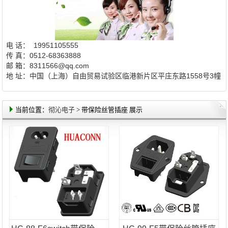
电 话： 19951105555
传 真：0512-68363888
邮 箱：8311566@qq.com
地 址：中国（上海）自由贸易试验区临港新片区平庄东路1558号3幢
当前位置：
彻沁电子
> 带保险丝管插座 展示