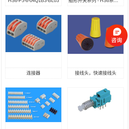
HS6-F5-6-04Q1B3-BL03
船形开关系列 - HS6系列 - HS6-F8-6-04Q100-BB03
连接器
接线头，快速接线头