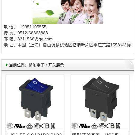
电 话： 19951105555
传 真：0512-68363888
邮 箱：8311566@qq.com
地 址：中国（上海）自由贸易试验区临港新片区平庄东路1558号3幢
当前位置：
彻沁电子
> 开关展示