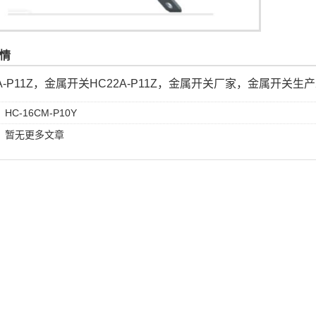
情
2A-P11Z，金属开关HC22A-P11Z，金属开关厂家，金属开关生
：
HC-16CM-P10Y
：暂无更多文章