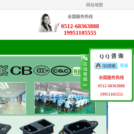
网站地图
全国服务热线
0512-68363888
19951105555
Q Q 咨 询
客服
全国服务热线
0512-68363888
19951105555