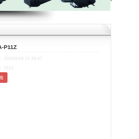
A-P11Z
020/2/18 22:39:47
1512
格