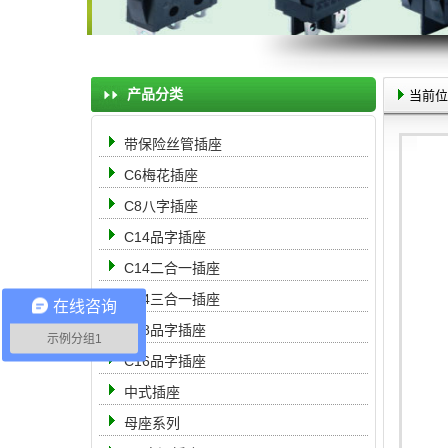
产品分类
当前位
带保险丝管插座
C6梅花插座
C8八字插座
C14品字插座
C14二合一插座
C14三合一插座
在线咨询
C18品字插座
示例分组1
C16品字插座
中式插座
母座系列