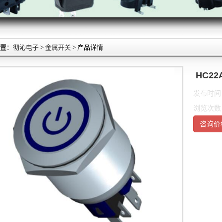
置：
彻沁电子
>
金属开关
> 产品详情
HC22
发布时间：2
浏览次数：
咨询价