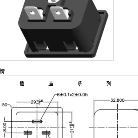
情
C20 插座系列