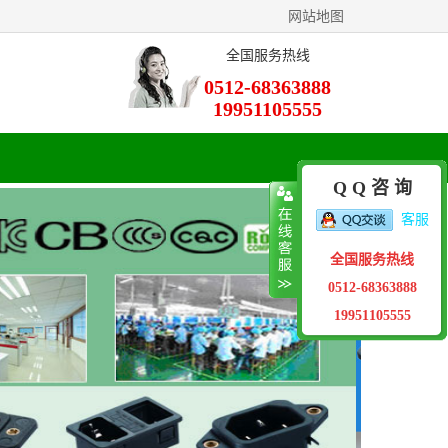
网站地图
全国服务热线
0512-68363888
19951105555
Q Q 咨 询
客服
全国服务热线
0512-68363888
19951105555