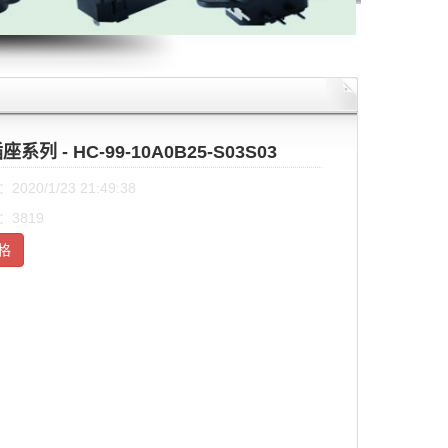
插座系列 - HC-99-10A0B25-S03S03
020/1/23 21:49:38
3819
格