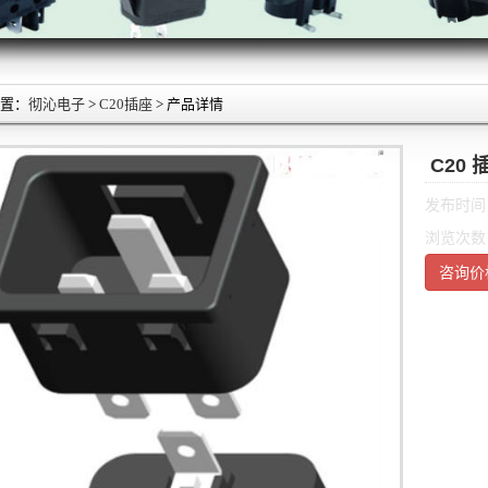
置：
彻沁电子
>
C20插座
> 产品详情
C20 
发布时间：2
浏览次数：
咨询价