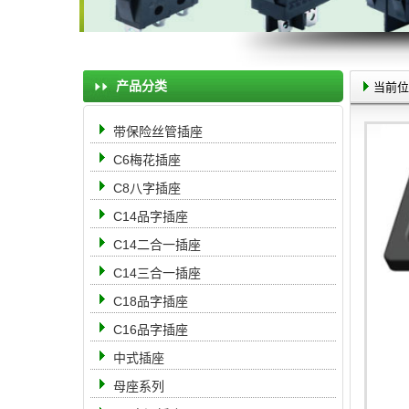
产品分类
当前位
带保险丝管插座
C6梅花插座
C8八字插座
C14品字插座
C14二合一插座
C14三合一插座
C18品字插座
C16品字插座
中式插座
母座系列