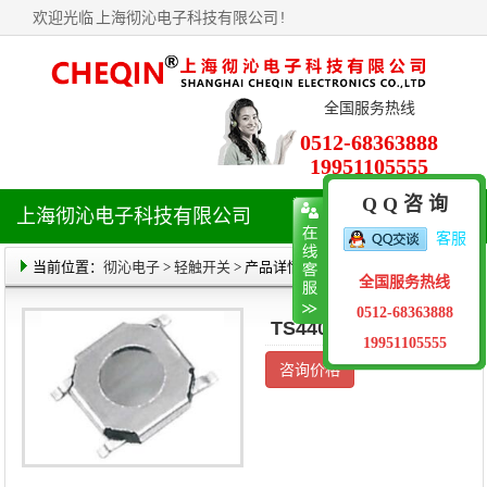
欢迎光临
上海彻沁电子科技有限公司
!
全国服务热线
0512-68363888
19951105555
Q Q 咨 询
上海彻沁电子科技有限公司
导
客服
航
菜
当前位置：
彻沁电子
>
轻触开关
> 产品详情
全国服务热线
单
0512-68363888
TS4408轻触开关
19951105555
咨询价格