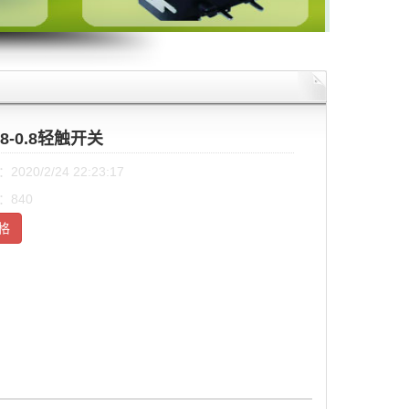
48-0.8轻触开关
020/2/24 22:23:17
：840
格