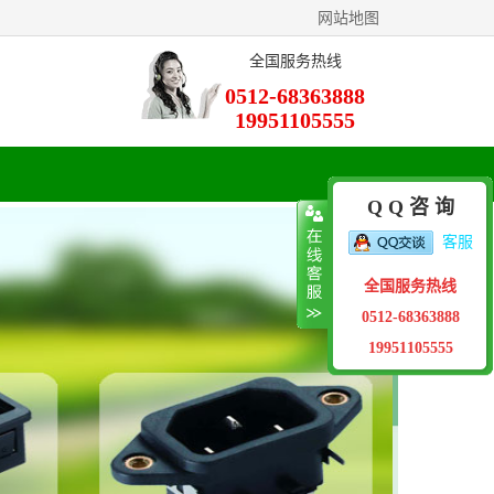
网站地图
全国服务热线
0512-68363888
19951105555
Q Q 咨 询
客服
全国服务热线
0512-68363888
19951105555