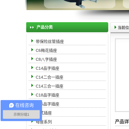
产品分类
当前位
带保险丝管插座
C6梅花插座
C8八字插座
C14品字插座
C14二合一插座
C14三合一插座
C18品字插座
C16品字插座
在线咨询
中式插座
示例分组1
产品详
母座系列