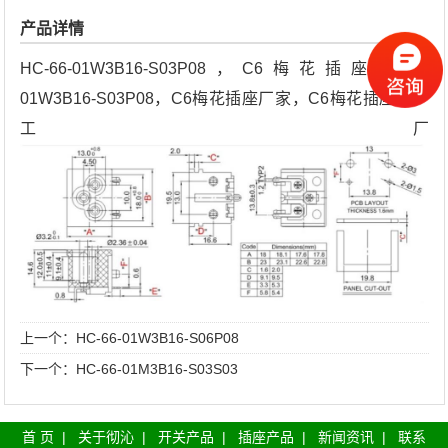
产品详情
HC-66-01W3B16-S03P08，C6梅花插座HC-66-
01W3B16-S03P08，C6梅花插座厂家，C6梅花插座生产
工厂
上一个：
HC-66-01W3B16-S06P08
下一个：
HC-66-01M3B16-S03S03
首 页
|
关于彻沁
|
开关产品
|
插座产品
|
新闻资讯
|
联系