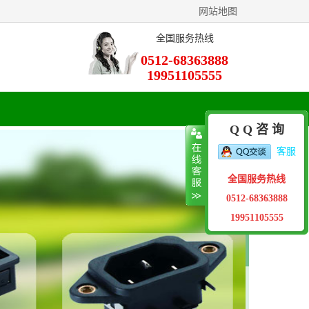
网站地图
全国服务热线
0512-68363888
19951105555
Q Q 咨 询
客服
全国服务热线
0512-68363888
19951105555