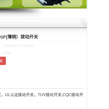
-01F(薄柄）拨动开关
020/2/25 22:00:36
1530
格
UL认证拨动开关，TUV拨动开关,CQC拨动开