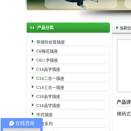
产品分类
当前位
带保险丝管插座
C6梅花插座
C8八字插座
C14品字插座
C14二合一插座
C14三合一插座
C18品字插座
产品详
C16品字插座
横柄式
中式插座
在线咨询
母座系列