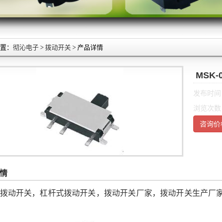
置：
彻沁电子
>
拨动开关
> 产品详情
MSK
发布时间：2
浏览次数：
咨询价
情
拨动开关，杠杆式拨动开关，拨动开关厂家，拨动开关生产厂家，