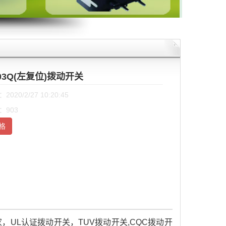
-03Q(左复位)拨动开关
020/2/27 10:20:45
：903
格
UL认证拨动开关，TUV拨动开关,CQC拨动开