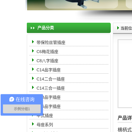
产品分类
当前位
带保险丝管插座
C6梅花插座
C8八字插座
C14品字插座
C14二合一插座
C14三合一插座
C18品字插座
在线咨询
C16品字插座
示例分组1
中式插座
产品详
母座系列
横柄式