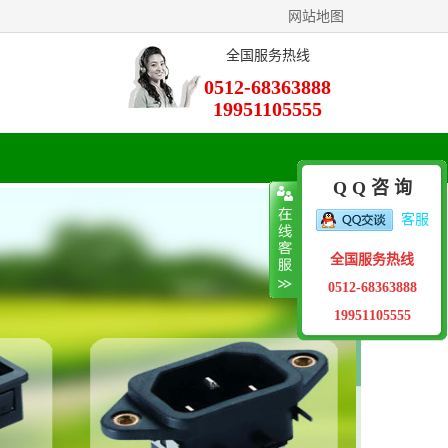
网站地图
全国服务热线
0512-68363888
19951105555
Q Q 咨 询
客服
全国服务热线
0512-68363888
19951105555