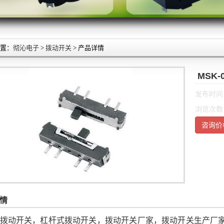
置：
彻沁电子
>
拨动开关
> 产品详情
MSK
发布时间：2
浏览次数
咨询价
情
拨动开关，杠杆式拨动开关，拨动开关厂家，拨动开关生产厂家，