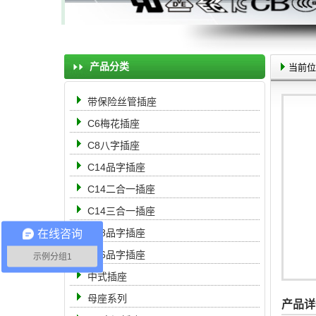
产品分类
当前位
带保险丝管插座
C6梅花插座
C8八字插座
C14品字插座
C14二合一插座
C14三合一插座
C18品字插座
在线咨询
C16品字插座
示例分组1
中式插座
母座系列
产品详