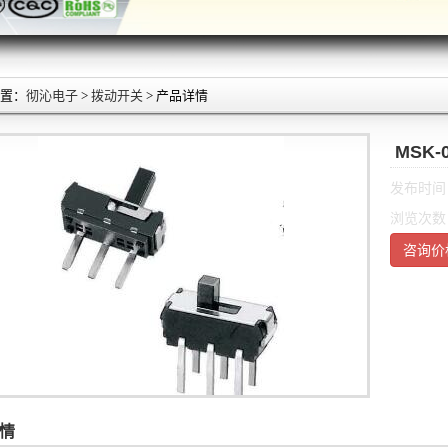
置：
彻沁电子
>
拨动开关
> 产品详情
MSK
发布时间：2
浏览次数
咨询价
情