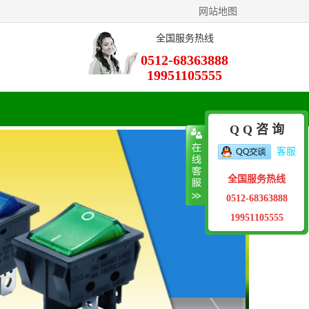
网站地图
全国服务热线
0512-68363888
19951105555
Q Q 咨 询
客服
全国服务热线
0512-68363888
19951105555