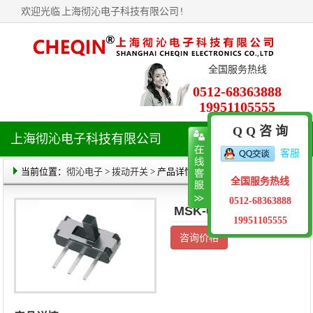
欢迎光临
上海彻沁电子科技有限公司
!
全国服务热线
0512-68363888
19951105555
Q Q 咨 询
上海彻沁电子科技有限公司
导
客服
航
菜
当前位置：
彻沁电子
>
拨动开关
> 产品详情
全国服务热线
单
0512-68363888
MSK-04H拨动开关
19951105555
咨询价格