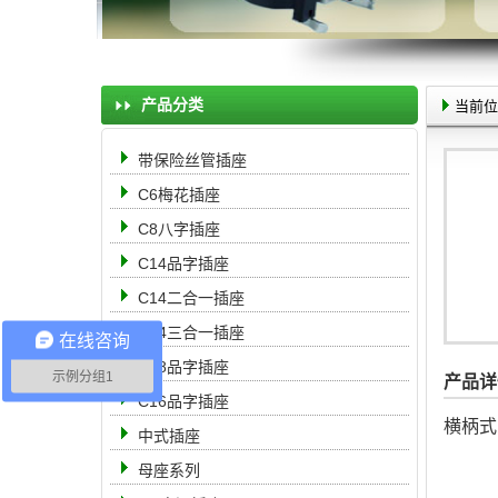
产品分类
当前位
带保险丝管插座
C6梅花插座
C8八字插座
C14品字插座
C14二合一插座
C14三合一插座
在线咨询
C18品字插座
示例分组1
产品详
C16品字插座
横柄式
中式插座
母座系列