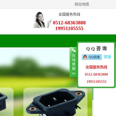
网站地图
全国服务热线
0512-68363888
19951105555
Q Q 咨 询
客服
全国服务热线
0512-68363888
19951105555