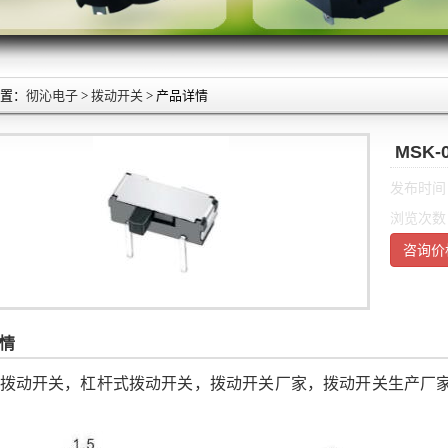
置：
彻沁电子
>
拨动开关
> 产品详情
MSK
发布时间：2
浏览次数
咨询价
情
拨动开关，杠杆式拨动开关，拨动开关厂家，拨动开关生产厂家，