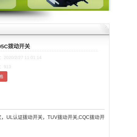
-05C拨动开关
020/2/27 11:01:14
：913
格
UL认证拨动开关，TUV拨动开关,CQC拨动开