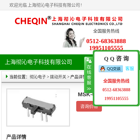
欢迎光临
上海彻沁电子科技有限公司
!
全国服务热线
0512-68363888
19951105555
Q Q 咨 询
上海彻沁电子科技有限公司
导
客服
航
菜
当前位置：
彻沁电子
>
拨动开关
> 产品详情
全国服务热线
单
0512-68363888
MSK-07拨动开关
19951105555
咨询价格
产品详情