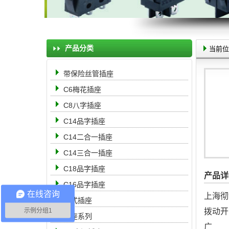
产品分类
当前位
带保险丝管插座
C6梅花插座
C8八字插座
C14品字插座
C14二合一插座
C14三合一插座
C18品字插座
产品详
C16品字插座
在线咨询
上海彻
中式插座
示例分组1
拨动开
母座系列