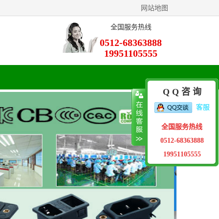
网站地图
全国服务热线
0512-68363888
19951105555
Q Q 咨 询
客服
全国服务热线
0512-68363888
19951105555