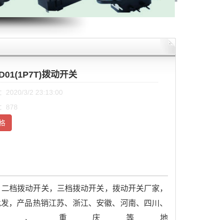
3D01(1P7T)拨动开关
020/3/2 23:13:00
：878
格
，二档拨动开关，三档拨动开关，拨动开关厂家，
关批发，产品热销江苏、浙江、安徽、河南、四川、
津、重庆等地