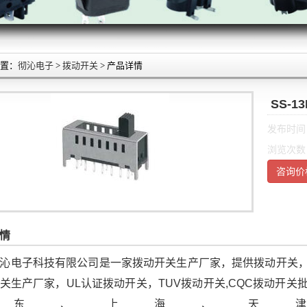
置：
彻沁电子
>
拨动开关
> 产品详情
SS-1
发布时间：2
浏览次数
咨询价
情
沁电子科技有限公司是一家拨动开关生产厂家，提供拨动开关
关生产厂家，UL认证拨动开关，TUV拨动开关,CQC拨动开
广东、上海、天