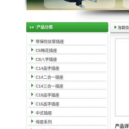
产品分类
当前位
带保险丝管插座
C6梅花插座
C8八字插座
C14品字插座
C14二合一插座
C14三合一插座
C18品字插座
C16品字插座
中式插座
母座系列
产品详