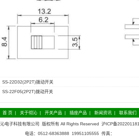
：
SS-22D32(2P2T)拨动开关
：
SS-22F05(2P2T)拨动开关
首 页
|
关于彻沁
|
开关产品
|
插座产品
|
新闻资讯
|
联系我们
彻沁电子科技有限公司
版权所有 All Rights Reserved
沪ICP备20220118
电话：0512-68363888 19951105555 传真：