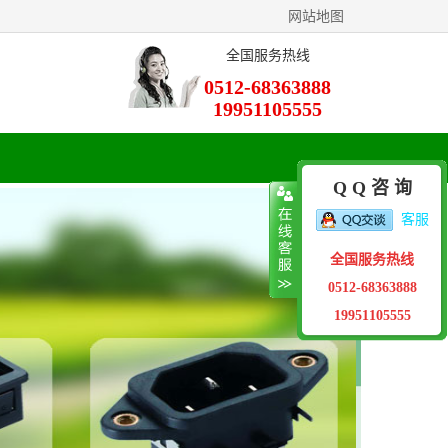
网站地图
全国服务热线
0512-68363888
19951105555
Q Q 咨 询
客服
全国服务热线
0512-68363888
19951105555