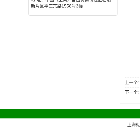
新片区平庄东路1558号3幢
上一个
下一个
上海