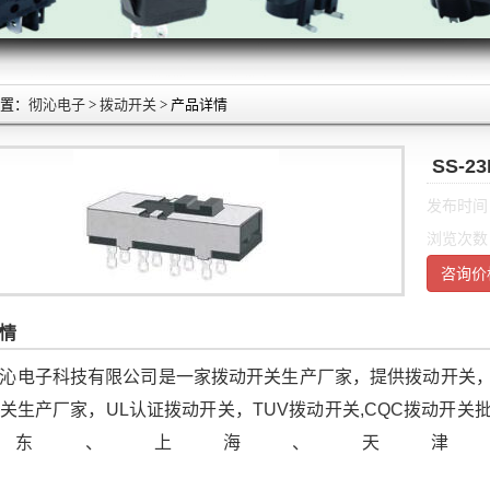
置：
彻沁电子
>
拨动开关
> 产品详情
SS-2
发布时间：2
浏览次数
咨询价
情
沁电子科技有限公司是一家拨动开关生产厂家，提供拨动开关
关生产厂家，UL认证拨动开关，TUV拨动开关,CQC拨动开
广东、上海、天津