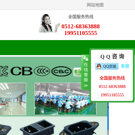
网站地图
全国服务热线
0512-68363888
19951105555
Q Q 咨 询
客服
全国服务热线
0512-68363888
19951105555