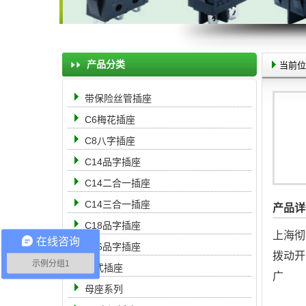
产品分类
当前位
带保险丝管插座
C6梅花插座
C8八字插座
C14品字插座
C14二合一插座
C14三合一插座
产品详
C18品字插座
上海彻
在线咨询
C16品字插座
拨动开
示例分组1
中式插座
母座系列