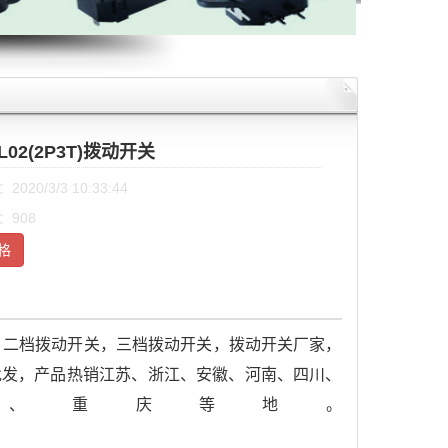
3L02(2P3T)拨动开关
020/3/3 10:33:44
：908
格
，二档拨动开关，三档拨动开关，拨动开关厂家，
关批发，产品热销江苏、浙江、安徽、河南、四川、
、重庆等地。