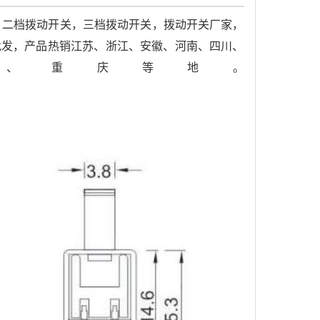
，二档拨动开关，三档拨动开关，拨动开关厂家，
关批发，产品热销江苏、浙江、安徽、河南、四川、
、重庆等地。