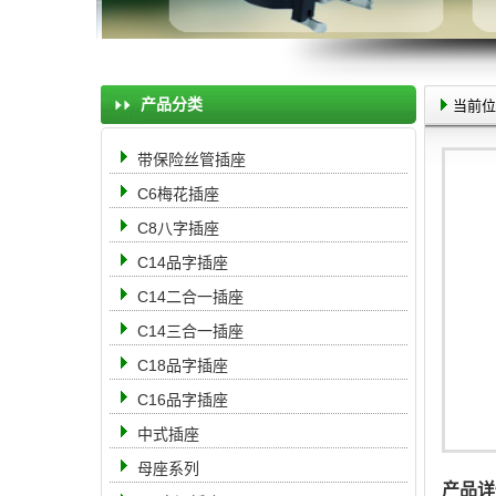
产品分类
当前位
带保险丝管插座
C6梅花插座
C8八字插座
C14品字插座
C14二合一插座
C14三合一插座
C18品字插座
C16品字插座
中式插座
母座系列
产品详