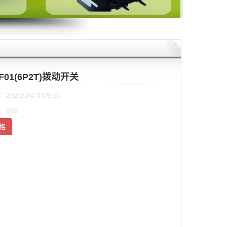
2F01(6P2T)拨动开关
020/3/4 0:09:15
：886
格