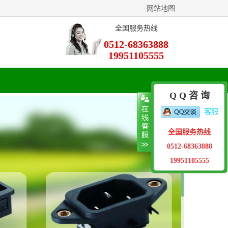
网站地图
全国服务热线
0512-68363888
19951105555
Q Q 咨 询
客服
全国服务热线
0512-68363888
19951105555