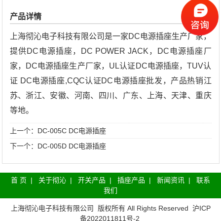
产品详情
上海彻沁电子科技有限公司是一家DC电源插座生产厂家，
提供DC电源插座，DC POWER JACK，DC电源插座厂
家，DC电源插座生产厂家，UL认证DC电源插座，TUV认
证 DC电源插座,CQC认证DC电源插座批发，产品热销江
苏、浙江、安徽、河南、四川、广东、上海、天津、重庆
等地。
上一个：
DC-005C DC电源插座
下一个：
DC-005D DC电源插座
首 页
|
关于彻沁
|
开关产品
|
插座产品
|
新闻资讯
|
联系
我们
上海彻沁电子科技有限公司
版权所有 All Rights Reserved
沪ICP
备2022011811号-2