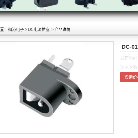
置：
彻沁电子
>
DC电源插座
> 产品详情
DC-0
发布时间：2
浏览次数
咨询价