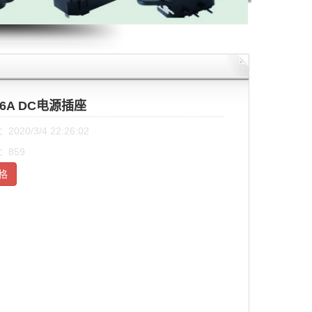
16A DC电源插座
020/3/4 22:26:02
：859
格