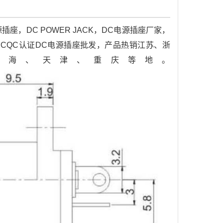
，DC POWER JACK，DC电源插座厂家，
座,CQC认证DC电源插座批发，产品热销江苏、浙
上海、天津、重庆等地。