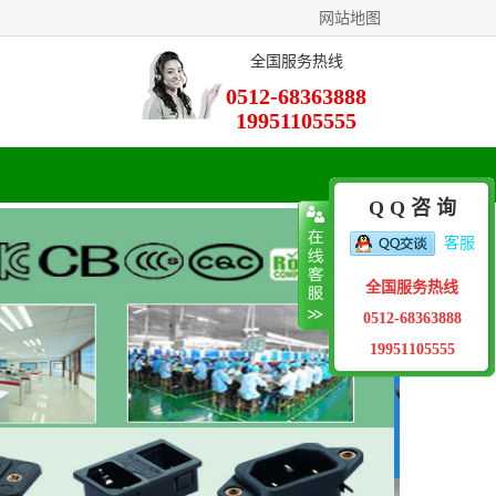
网站地图
全国服务热线
0512-68363888
19951105555
Q Q 咨 询
客服
全国服务热线
0512-68363888
19951105555