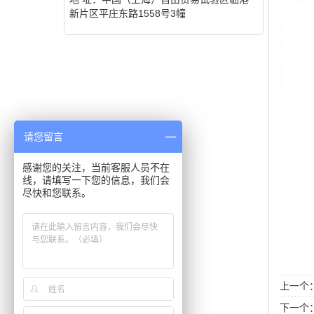
新片区平庄东路1558号3幢
请您留言
感谢您的关注，当前客服人员不在
线，请填写一下您的信息，我们会
尽快和您联系。
上一个
下一个