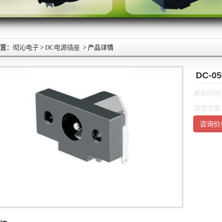
置：
彻沁电子
>
DC电源插座
> 产品详情
DC-0
发布时间：2
浏览次数
咨询价