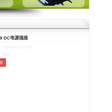
59 DC电源插座
020/3/4 22:27:53
：969
格