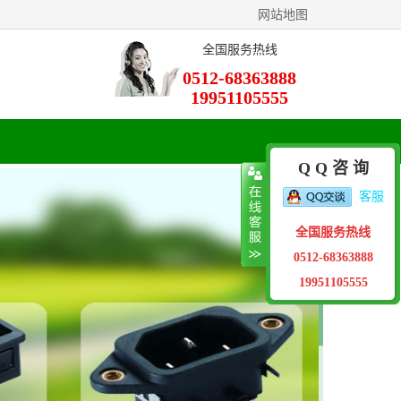
网站地图
全国服务热线
0512-68363888
19951105555
Q Q 咨 询
客服
全国服务热线
0512-68363888
19951105555