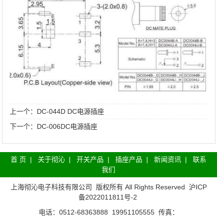
上一个：
DC-044D DC电源插座
下一个：
DC-006DC电源插座
首 页
|
关于彻沁
|
开关产品
|
插座产品
|
新闻资讯
|
联系
我们
上海彻沁电子科技有限公司
版权所有 All Rights Reserved
沪ICP
备2022011811号-2
电话：0512-68363888 19951105555 传真：