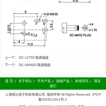
上一个：
DC-127DC电源插座
下一个：
DC-049ADC电源插座
首 页
|
关于彻沁
|
开关产品
|
插座产品
|
新闻资讯
|
联系
我们
上海彻沁电子科技有限公司
版权所有 All Rights Reserved
沪ICP
备2022011811号-2