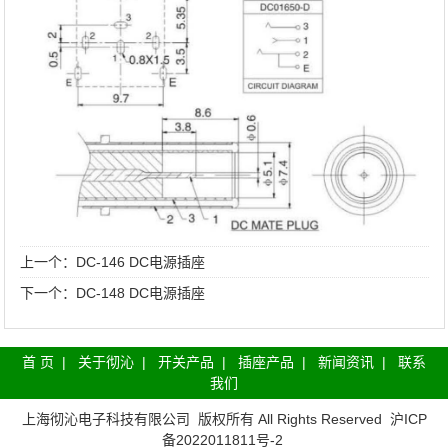
上一个：
DC-146 DC电源插座
下一个：
DC-148 DC电源插座
首 页
|
关于彻沁
|
开关产品
|
插座产品
|
新闻资讯
|
联系
我们
上海彻沁电子科技有限公司
版权所有 All Rights Reserved
沪ICP
备2022011811号-2