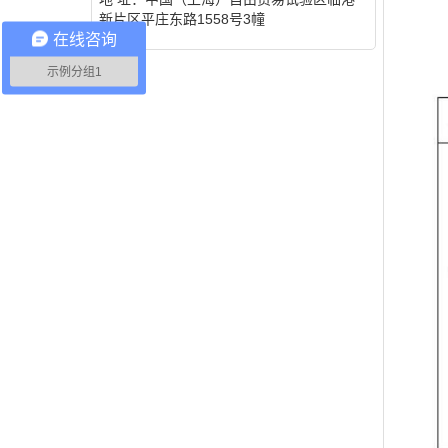
新片区平庄东路1558号3幢
在线咨询
示例分组1