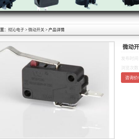
置：
彻沁电子
>
微动开关
> 产品详情
微动开关
发布时间：2
浏览次数：
咨询价