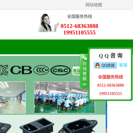
网站地图
全国服务热线
0512-68363888
19951105555
Q Q 咨 询
客服
全国服务热线
0512-68363888
19951105555