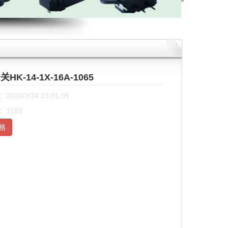
HK-14-1X-16A-1065
020/3/24 23:01:05
3183
格