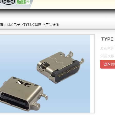
置：
彻沁电子
>
TYPE C母座
> 产品详情
TYPE
发布时间：2
浏览次数
咨询价