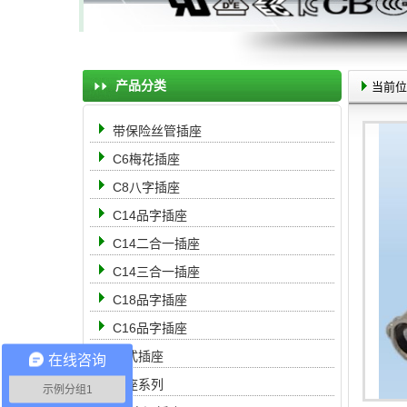
产品分类
当前位
带保险丝管插座
C6梅花插座
C8八字插座
C14品字插座
C14二合一插座
C14三合一插座
C18品字插座
C16品字插座
中式插座
在线咨询
母座系列
示例分组1