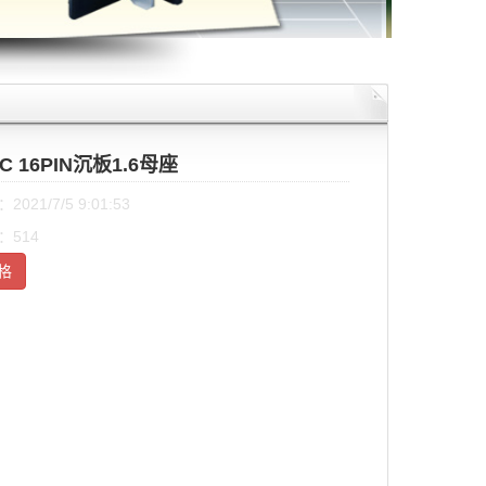
 C 16PIN沉板1.6母座
021/7/5 9:01:53
：514
格