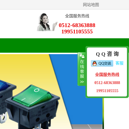
网站地图
全国服务热线
0512-68363888
19951105555
Q Q 咨 询
客服
全国服务热线
0512-68363888
19951105555