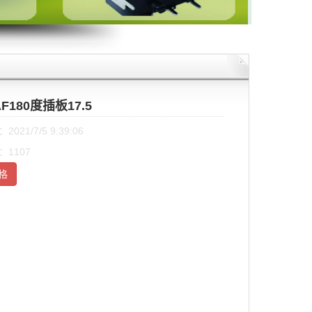
AF180度插板17.5
021/7/5 9:39:06
1107
格