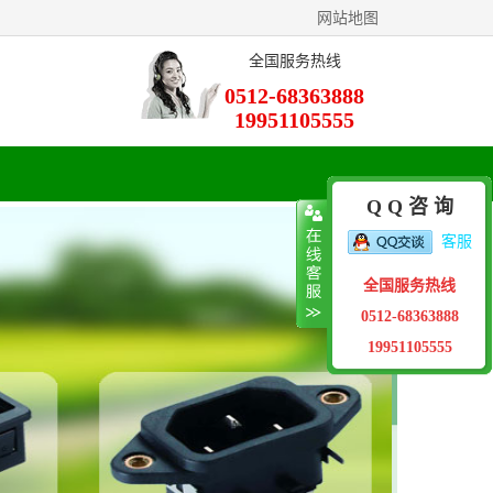
网站地图
全国服务热线
0512-68363888
19951105555
Q Q 咨 询
客服
全国服务热线
0512-68363888
19951105555