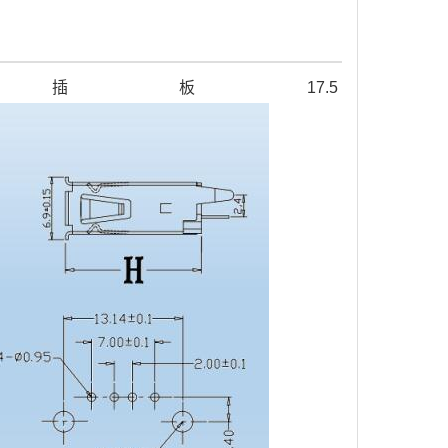
度插板17.5