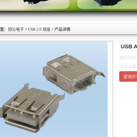
置：
彻沁电子
>
USB 2.0 母座
> 产品详情
USB 
发布时间：2
浏览次数：
咨询价