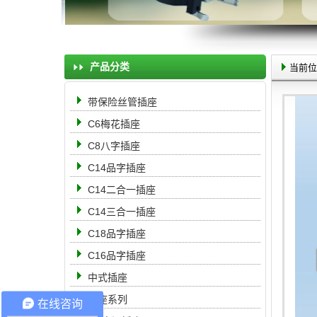
产品分类
当前位
带保险丝管插座
C6梅花插座
C8八字插座
C14品字插座
C14二合一插座
C14三合一插座
C18品字插座
C16品字插座
中式插座
母座系列
在线咨询