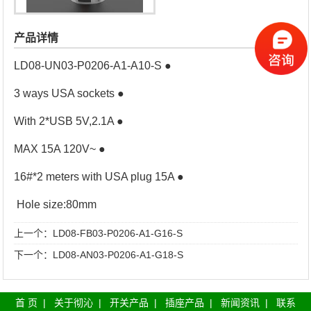
产品详情
LD08-UN03-P0206-A1-A10-S ●
3 ways USA sockets ●
With 2*USB 5V,2.1A ●
MAX 15A 120V~ ●
16#*2 meters with USA plug 15A ●
Hole size:80mm
上一个：
LD08-FB03-P0206-A1-G16-S
下一个：
​LD08-AN03-P0206-A1-G18-S
首 页
|
关于彻沁
|
开关产品
|
插座产品
|
新闻资讯
|
联系