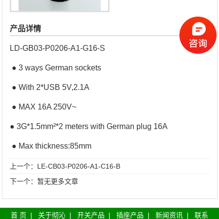
产品详情
LD-GB03-P0206-A1-G16-S
● 3 ways German sockets
● With 2*USB 5V,2.1A
● MAX 16A 250V~
● 3G*1.5mm²*2 meters with German plug 16A
● Max thickness:85mm
上一个：
LE-CB03-P0206-A1-C16-B
下一个：暂无更多文章
首 页
|
关于彻沁
|
开关产品
|
插座产品
|
新闻资讯
|
联系