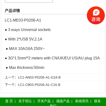
产品详情
LC1-ME03-P0206-A1
● 3 ways Universal sockets
● With 2*USB 5V,2.1A
● MAX 10A/16A 250V~
● 3G*1.5mm²*2 meters with CN/UK/EU/ US/AU plug 15A
● Max thickness:50mm
上一个：
LC1-AN03-P0206-A1-G18-B
下一个：
LC1-CB03-P0206-A1-C16-B
首 页
|
关于彻沁
|
开关产品
|
插座产品
|
新闻资讯
|
联系
我们