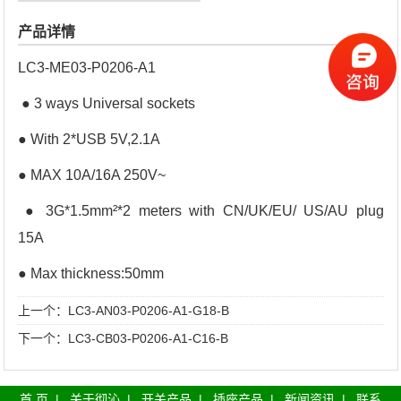
产品详情
LC3-ME03-P0206-A1
● 3 ways Universal sockets
● With 2*USB 5V,2.1A
● MAX 10A/16A 250V~
● 3G*1.5mm²*2 meters with CN/UK/EU/ US/AU plug
15A
● Max thickness:50mm
上一个：
LC3-AN03-P0206-A1-G18-B
下一个：
LC3-CB03-P0206-A1-C16-B
首 页
|
关于彻沁
|
开关产品
|
插座产品
|
新闻资讯
|
联系