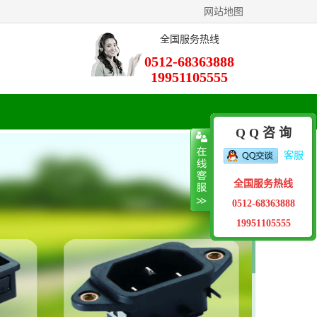
网站地图
全国服务热线
0512-68363888
19951105555
Q Q 咨 询
客服
全国服务热线
0512-68363888
19951105555