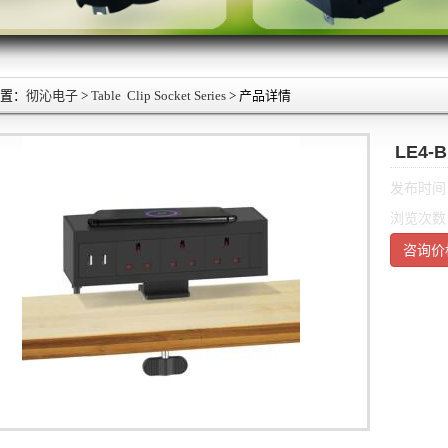
置：
彻沁电子
>
Table Clip Socket Series
> 产品详情
LE4-B
发布时间：2
浏览次数：
咨询价