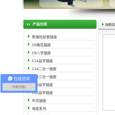
产品分类
当前位
带保险丝管插座
C6梅花插座
C8八字插座
C14品字插座
C14二合一插座
C14三合一插座
在线咨询
C18品字插座
示例分组1
C16品字插座
中式插座
母座系列