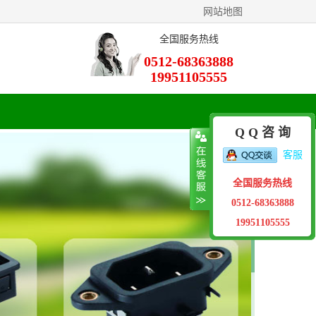
网站地图
全国服务热线
0512-68363888
19951105555
Q Q 咨 询
客服
全国服务热线
0512-68363888
19951105555