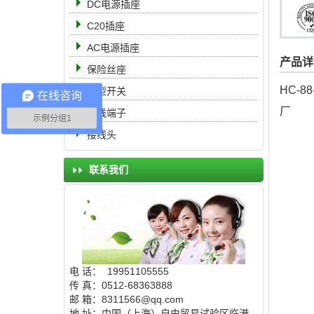
DC电源插座
C20插座
AC电源插座
产品详
保险丝座
HC-8
船型开关
在线咨询
接线端子
示例分组1
接线头
联系我们
电 话： 19951105555
传 真：0512-68363888
邮 箱：8311566@qq.com
地 址：中国（上海）自由贸易试验区临港