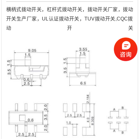
横柄式拨动开关，杠杆式拨动开关，拨动开关厂家，拨动
开关生产厂家，UL认证拨动开关，TUV拨动开关,CQC拨
动开关