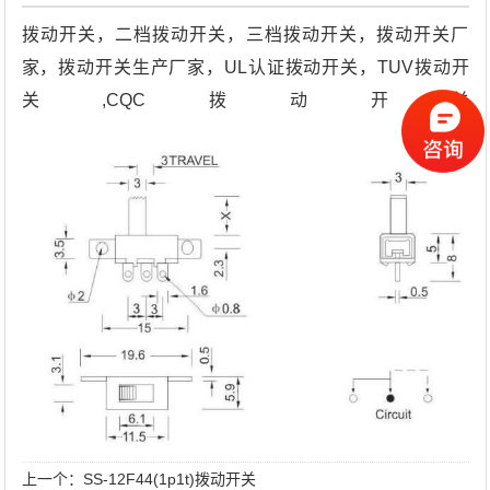
拨动开关，二档拨动开关，三档拨动开关，拨动开关厂
家，拨动开关生产厂家，UL认证拨动开关，TUV拨动开
关,CQC拨动开关
上一个：
SS-12F44(1p1t)拨动开关