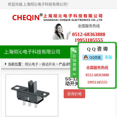
欢迎光临
上海彻沁电子科技有限公司
!
全国服务热线
0512-68363888
19951105555
Q Q 咨 询
上海彻沁电子科技有限公司
导
客服
航
菜
当前位置：
彻沁电子
>
拨动开关
> 产品详情
全国服务热线
单
0512-68363888
SS-12F76(1p2t)拨
19951105555
动开关
咨询价格