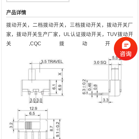
产品详情
拨动开关，二档拨动开关，三档拨动开关，拨动开关厂
家，拨动开关生产厂家，UL认证拨动开关，TUV拨动开
关,CQC拨动开关