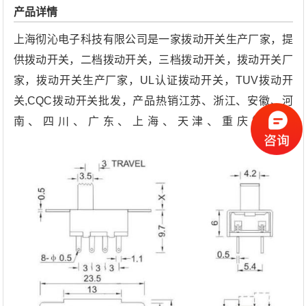
产品详情
上海彻沁电子科技有限公司是一家拨动开关生产厂家，提
供拨动开关，二档拨动开关，三档拨动开关，拨动开关厂
家，拨动开关生产厂家，UL认证拨动开关，TUV拨动开
关,CQC拨动开关批发，产品热销江苏、浙江、安徽、河
南、四川、广东、上海、天津、重庆等地。