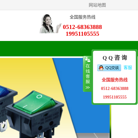
网站地图
全国服务热线
0512-68363888
19951105555
Q Q 咨 询
客服
全国服务热线
0512-68363888
19951105555