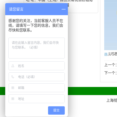
新片区平庄东路1558号3幢
请您留言
感谢您的关注，当前客服人员不在
线，请填写一下您的信息，我们会
尽快和您联系。
器
,U
上一个
下一个
上海
提交