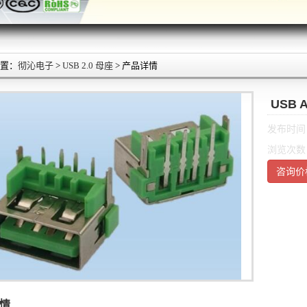
置：
彻沁电子
>
USB 2.0 母座
> 产品详情
USB 
发布时间：2
浏览次数：
咨询价
情