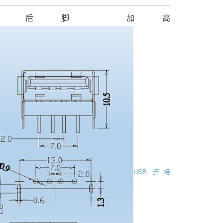
10.0后脚 加高
USB 连接