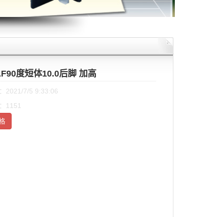
AF90度短体10.0后脚 加高
021/7/5 9:33:06
1151
格