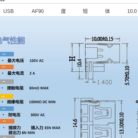
SB AF90度短体