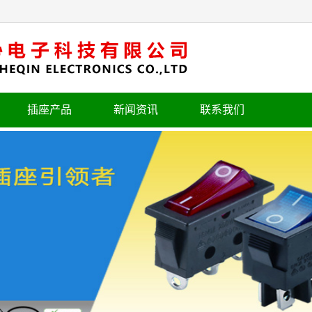
插座产品
新闻资讯
联系我们