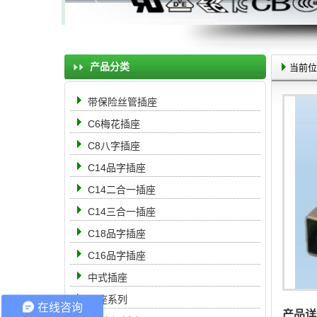
产品分类
当前位
带保险丝管插座
C6梅花插座
C8八字插座
C14品字插座
C14二合一插座
C14三合一插座
C18品字插座
C16品字插座
中式插座
母座系列
在线咨询
产品详